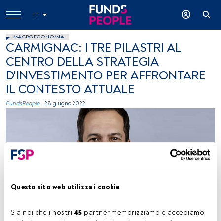
IT
MACROECONOMIA
CARMIGNAC: I TRE PILASTRI AL
CENTRO DELLA STRATEGIA
D'INVESTIMENTO PER AFFRONTARE
IL CONTESTO ATTUALE
FundsPeople .
28 giugno 2022
Questo sito web utilizza i cookie
Kevin Thozet, immagine concessa (Carmignac)
Sia noi che i nostri 
45
 partner memorizziamo e accediamo 