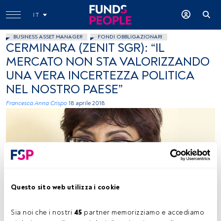
IT
BUSINESS ASSET MANAGER
FONDI OBBLIGAZIONARI
CERMINARA (ZENIT SGR): “IL
MERCATO NON STA VALORIZZANDO
UNA VERA INCERTEZZA POLITICA
NEL NOSTRO PAESE”
Francesca Anna Crispo
18 aprile 2018
Questo sito web utilizza i cookie
Immagine ceduta
Sia noi che i nostri 
45
 partner memorizziamo e accediamo 