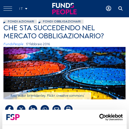
IT
FONDI AZIONARI
FONDI OBBLIGAZIONARI
CHE STA SUCCEDENDO NEL
MERCATO OBBLIGAZIONARIO?
FundsPeople .
17 febbraio 2016
foto: autor brentdanley, Flickr, creative commons
Tempo di lettura:
4 min.