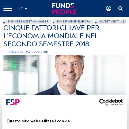
IT
BUSINESS ASSET MANAGER
INVESTIMENTI EUROPA
INVESTIMENTI USA
CINQUE FATTORI CHIAVE PER
L'ECONOMIA MONDIALE NEL
SECONDO SEMESTRE 2018
FundsPeople .
15 giugno 2018
Immagine ceduta
Questo sito web utilizza i cookie
Tempo di lettura:
3 min.