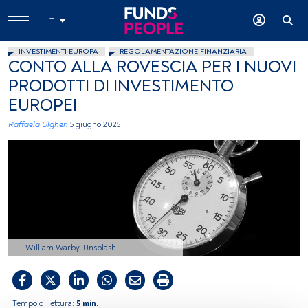
IT
INVESTIMENTI EUROPA
REGOLAMENTAZIONE FINANZIARIA
CONTO ALLA ROVESCIA PER I NUOVI
PRODOTTI DI INVESTIMENTO
EUROPEI
Raffaela Ulgheri
5 giugno 2025
William Warby, Unsplash
Tempo di lettura:
5 min.