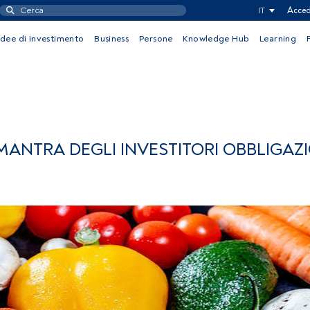
IT
Acced
Idee di investimento
Business
Persone
Knowledge Hub
Learning
 MANTRA DEGLI INVESTITORI OBBLIGAZ