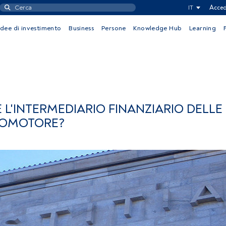
IT
Acced
Idee di investimento
Business
Persone
Knowledge Hub
Learning
 L'INTERMEDIARIO FINANZIARIO DELLE
ROMOTORE?