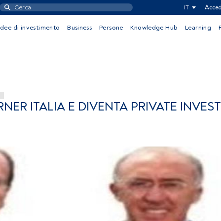
IT
Acced
Idee di investimento
Business
Persone
Knowledge Hub
Learning
RNER ITALIA E DIVENTA PRIVATE INVE