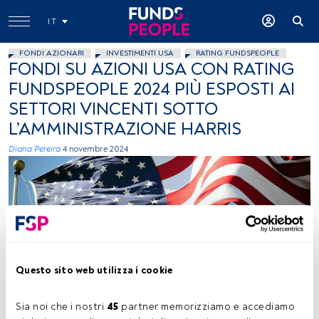
IT
FONDI AZIONARI
INVESTIMENTI USA
RATING FUNDSPEOPLE
FONDI SU AZIONI USA CON RATING
FUNDSPEOPLE 2024 PIÙ ESPOSTI AI
SETTORI VINCENTI SOTTO
L’AMMINISTRAZIONE HARRIS
Diana Pereira
4 novembre 2024
Questo sito web utilizza i cookie
Bandiera USA, Flickr, Creative Commons
Sia noi che i nostri 
45
 partner memorizziamo e accediamo 