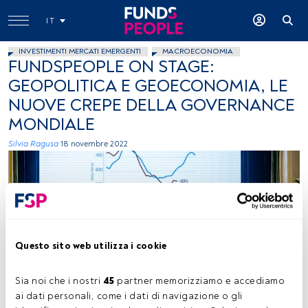
IT
INVESTIMENTI MERCATI EMERGENTI
MACROECONOMIA
FUNDSPEOPLE ON STAGE:
GEOPOLITICA E GEOECONOMIA, LE
NUOVE CREPE DELLA GOVERNANCE
MONDIALE
Silvia Ragusa
18 novembre 2022
Questo sito web utilizza i cookie
FundsPeople On Stage (foto Francesco Prandoni)
Sia noi che i nostri 
45
 partner memorizziamo e accediamo 
ai dati personali, come i dati di navigazione o gli 