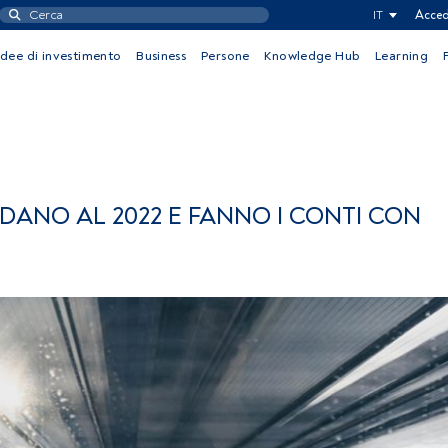
IT
Acced
Idee di investimento
Business
Persone
Knowledge Hub
Learning
RDANO AL 2022 E FANNO I CONTI CON