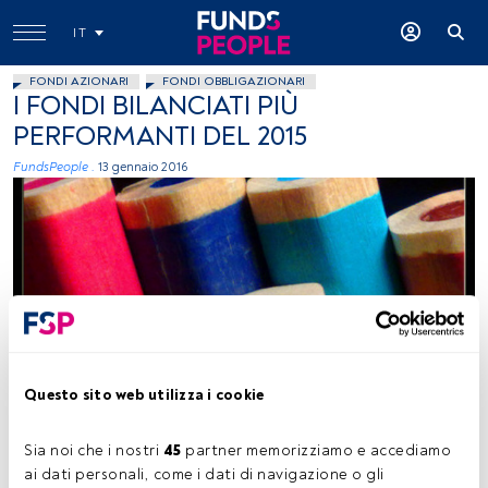
IT
FONDI AZIONARI
FONDI OBBLIGAZIONARI
I FONDI BILANCIATI PIÙ
PERFORMANTI DEL 2015
FundsPeople .
13 gennaio 2016
foto: autor Alessandro Conti Flickr, creative commons
Questo sito web utilizza i cookie
Sia noi che i nostri 
45
 partner memorizziamo e accediamo 
Tempo di lettura:
1 min.
ai dati personali, come i dati di navigazione o gli 