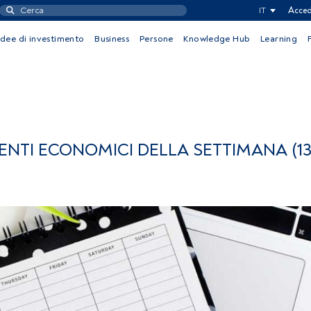
IT
Acced
Idee di investimento
Business
Persone
Knowledge Hub
Learning
ENTI ECONOMICI DELLA SETTIMANA (13