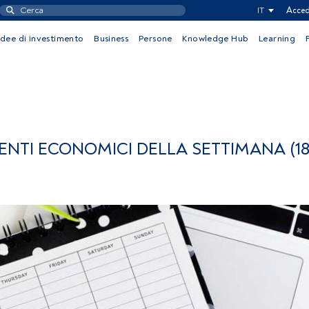
IT
Acced
Idee di investimento
Business
Persone
Knowledge Hub
Learning
ENTI ECONOMICI DELLA SETTIMANA (18