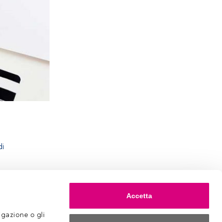
di
Accetta
gazione o gli 