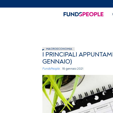
MACROECONOMIA
I PRINCIPALI APPUNTAM
GENNAIO)
FundsPeople .
18 gennaio 2021