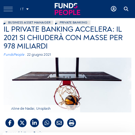
IT
BUSINESS ASSET MANAGER
PRIVATE BANKING
IL PRIVATE BANKING ACCELERA: IL
2021 SI CHIUDERÀ CON MASSE PER
978 MILIARDI
FundsPeople .
22 giugno 2021
Aline de Nadai, Unsplash
Tempo di lettura:
3 min.