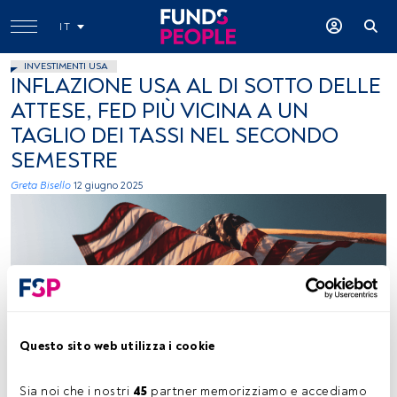
IT
INVESTIMENTI USA
INFLAZIONE USA AL DI SOTTO DELLE
ATTESE, FED PIÙ VICINA A UN
TAGLIO DEI TASSI NEL SECONDO
SEMESTRE
Greta Bisello
12 giugno 2025
Unsplah, foto ceduta (Ryan Stone)
Questo sito web utilizza i cookie
Sia noi che i nostri 
45
 partner memorizziamo e accediamo 