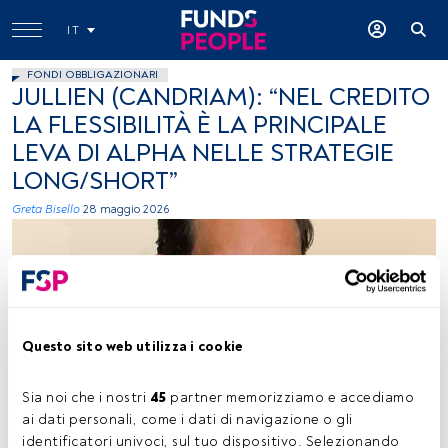
IT
FONDI OBBLIGAZIONARI
JULLIEN (CANDRIAM): “NEL CREDITO
LA FLESSIBILITÀ È LA PRINCIPALE
LEVA DI ALPHA NELLE STRATEGIE
LONG/SHORT”
Greta Bisello
28 maggio 2026
Questo sito web utilizza i cookie
Nicolas Jullien. Foto concessa (Candriam)
Sia noi che i nostri 
45
 partner memorizziamo e accediamo 
ai dati personali, come i dati di navigazione o gli 
identificatori univoci, sul tuo dispositivo. Selezionando 