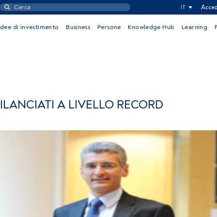
IT
Acced
Idee di investimento
Business
Persone
Knowledge Hub
Learning
ILANCIATI A LIVELLO RECORD