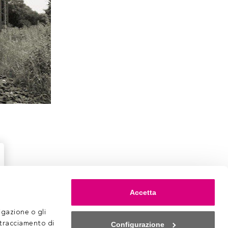
Accetta
gazione o gli 
 tracciamento di 
Configurazione