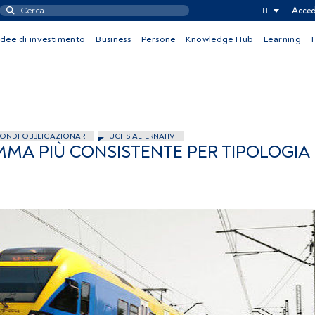
IT
Acced
Idee di investimento
Business
Persone
Knowledge Hub
Learning
ONDI OBBLIGAZIONARI
UCITS ALTERNATIVI
MMA PIÙ CONSISTENTE PER TIPOLOGIA 