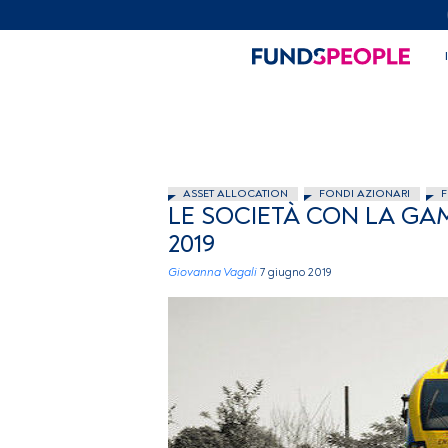
ASSET ALLOCATION
FONDI AZIONARI
F
LE SOCIETÀ CON LA GA
2019
Giovanna Vagali
7 giugno 2019