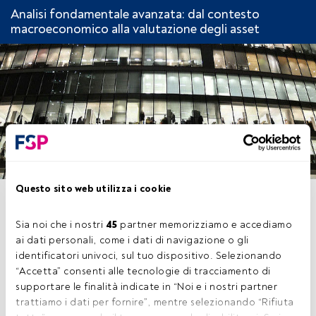
Analisi fondamentale avanzata: dal contesto
macroeconomico alla valutazione degli asset
Questo sito web utilizza i cookie
CAPITOLO 7. I LIMITI
DELL’ANALISI
Sia noi che i nostri 
45
 partner memorizziamo e accediamo 
ai dati personali, come i dati di navigazione o gli 
FONDAMENTALE
identificatori univoci, sul tuo dispositivo. Selezionando 
“Accetta” consenti alle tecnologie di tracciamento di 
supportare le finalità indicate in “Noi e i nostri partner 
trattiamo i dati per fornire”, mentre selezionando “Rifiuta 