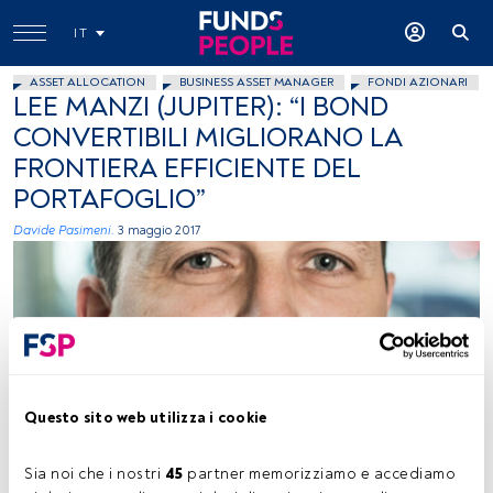
IT
ASSET ALLOCATION
BUSINESS ASSET MANAGER
FONDI AZIONARI
LEE MANZI (JUPITER): “I BOND
CONVERTIBILI MIGLIORANO LA
FRONTIERA EFFICIENTE DEL
PORTAFOGLIO”
Davide Pasimeni.
3 maggio 2017
Questo sito web utilizza i cookie
Immagine Ceduta
Sia noi che i nostri 
45
 partner memorizziamo e accediamo 