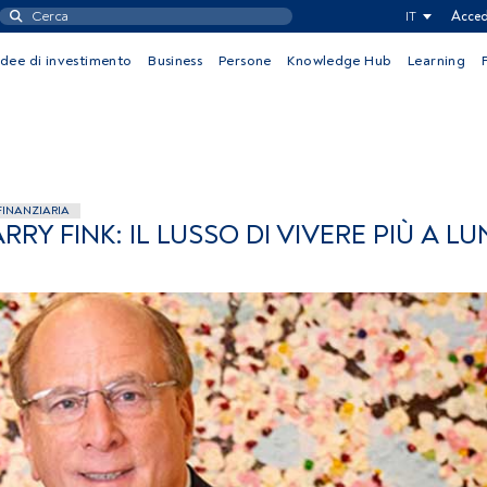
IT
Acced
Idee di investimento
Business
Persone
Knowledge Hub
Learning
FINANZIARIA
RY FINK: IL LUSSO DI VIVERE PIÙ A L