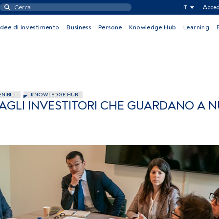
IT
Acced
Idee di investimento
Business
Persone
Knowledge Hub
Learning
NIBILI
KNOWLEDGE HUB
 AGLI INVESTITORI CHE GUARDANO A 