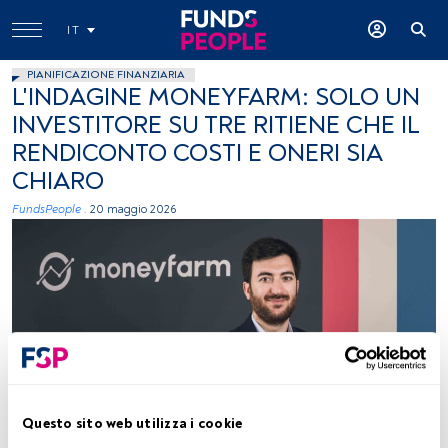
IT
PIANIFICAZIONE FINANZIARIA
L'INDAGINE MONEYFARM: SOLO UN
INVESTITORE SU TRE RITIENE CHE IL
RENDICONTO COSTI E ONERI SIA
CHIARO
FundsPeople .
20 maggio 2026
Andrea Rocchetti, foto ceduta (Moneyfarm)
Questo sito web utilizza i cookie