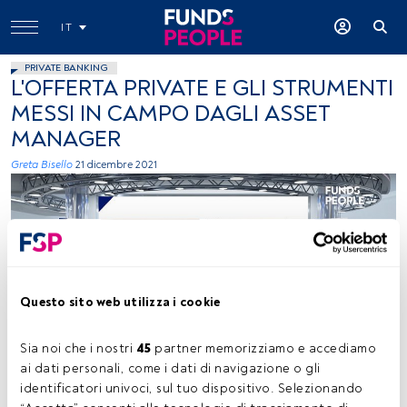
IT
PRIVATE BANKING
L'OFFERTA PRIVATE E GLI STRUMENTI
MESSI IN CAMPO DAGLI ASSET
MANAGER
Greta Bisello
21 dicembre 2021
Questo sito web utilizza i cookie
Insights Channel dicembre
Sia noi che i nostri 
45
 partner memorizziamo e accediamo 
ai dati personali, come i dati di navigazione o gli 
identificatori univoci, sul tuo dispositivo. Selezionando 
Tempo di lettura:
23 s.