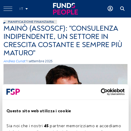
IT
PIANIFICAZIONE FINANZIARIA
MAINÒ (ASSOSCF): "CONSULENZA
INDIPENDENTE, UN SETTORE IN
CRESCITA COSTANTE E SEMPRE PIÙ
MATURO"
Andrea Curiat
1 settembre 2025
Questo sito web utilizza i cookie
Luca Mainò, foto ceduta (Consultique)
Sia noi che i nostri 
45
 partner memorizziamo e accediamo 