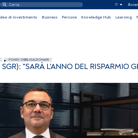
IT
Acced
Idee di investimento
Business
Persone
Knowledge Hub
Learning
FONDI OBBLIGAZIONARI
GR): "SARÀ L'ANNO DEL RISPARMIO G