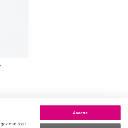
e
Accetta
gazione o gli 