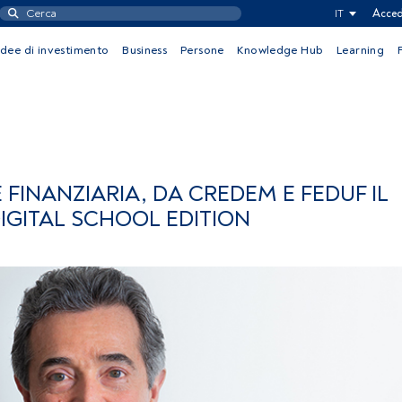
IT
Acced
Idee di investimento
Business
Persone
Knowledge Hub
Learning
FINANZIARIA, DA CREDEM E FEDUF IL
ITAL SCHOOL EDITION