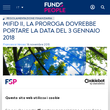
IT
REGOLAMENTAZIONE FINANZIARIA
MIFID II, LA PROROGA DOVREBBE
PORTARE LA DATA DEL 3 GENNAIO
2018
Francesca Vercesi
16 novembre 2015
foto: autor Niccoló Caranti, creative commons
Questo sito web utilizza i cookie
Tempo di lettura:
2 min.