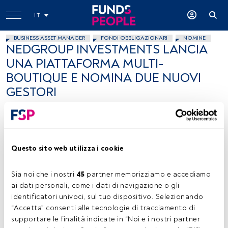
IT
BUSINESS ASSET MANAGER
FONDI OBBLIGAZIONARI
NOMINE
NEDGROUP INVESTMENTS LANCIA
UNA PIATTAFORMA MULTI-
BOUTIQUE E NOMINA DUE NUOVI
GESTORI
FundsPeople .
11 maggio 2023
Questo sito web utilizza i cookie
Sia noi che i nostri 
45
 partner memorizziamo e accediamo 
ai dati personali, come i dati di navigazione o gli 
identificatori univoci, sul tuo dispositivo. Selezionando 
Charles Forerunner, (Unsplash)
“Accetta” consenti alle tecnologie di tracciamento di 
supportare le finalità indicate in “Noi e i nostri partner 