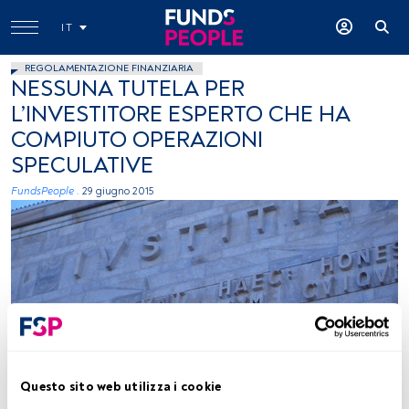
IT
REGOLAMENTAZIONE FINANZIARIA
NESSUNA TUTELA PER
L’INVESTITORE ESPERTO CHE HA
COMPIUTO OPERAZIONI
SPECULATIVE
FundsPeople .
29 giugno 2015
foto: autor Marta, Flickr, creative commons
Questo sito web utilizza i cookie