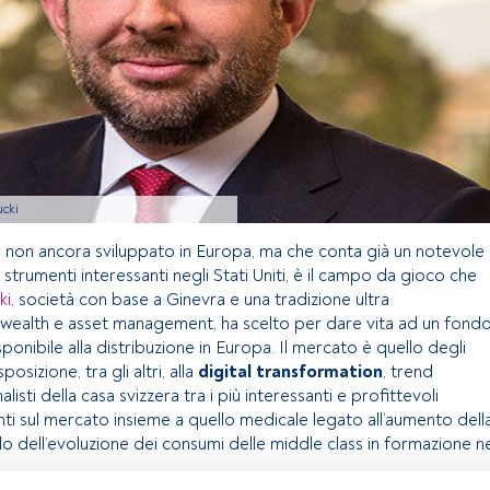
ucki
 non ancora sviluppato in Europa, ma che conta già un notevole
strumenti interessanti negli Stati Uniti, è il campo da gioco che
ki
, società con base a Ginevra e una tradizione ultra
 wealth e asset management, ha scelto per dare vita ad un fond
ponibile alla distribuzione in Europa. Il mercato è quello degli
sizione, tra gli altri, alla
digital transformation
, trend
alisti della casa svizzera tra i più interessanti e profittevoli
ti sul mercato insieme a quello medicale legato all’aumento dell
lo dell’evoluzione dei consumi delle middle class in formazione n
.