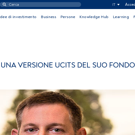
IT
Acced
Idee di investimento
Business
Persone
Knowledge Hub
Learning
 UNA VERSIONE UCITS DEL SUO FONDO