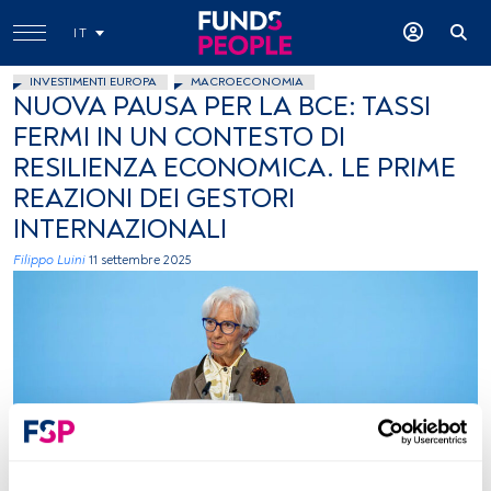
IT
INVESTIMENTI EUROPA
MACROECONOMIA
NUOVA PAUSA PER LA BCE: TASSI
FERMI IN UN CONTESTO DI
RESILIENZA ECONOMICA. LE PRIME
REAZIONI DEI GESTORI
INTERNAZIONALI
Filippo Luini
11 settembre 2025
Christine Lagarde, immagine concessa BCE