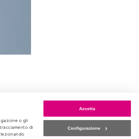
Accetta
gazione o gli 
 tracciamento di 
Configurazione
selezionando 