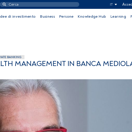
IT
Acced
Idee di investimento
Business
Persone
Knowledge Hub
Learning
VATE BANKING
ALTH MANAGEMENT IN BANCA MEDIO