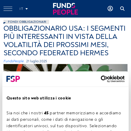
IT
FONDI OBBLIGAZIONARI
OBBLIGAZIONARIO USA: I SEGMENTI
PIÙ INTERESSANTI IN VISTA DELLA
VOLATILITÀ DEI PROSSIMI MESI,
SECONDO FEDERATED HERMES
FundsPeople .
21 luglio 2025
Questo sito web utilizza i cookie
Sia noi che i nostri 
45
 partner memorizziamo e accediamo 
Afif Ramdhasuma, Unsplash
ai dati personali, come i dati di navigazione o gli 
identificatori univoci, sul tuo dispositivo. Selezionando 