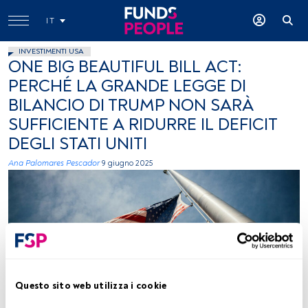
IT
INVESTIMENTI USA
ONE BIG BEAUTIFUL BILL ACT:
PERCHÉ LA GRANDE LEGGE DI
BILANCIO DI TRUMP NON SARÀ
SUFFICIENTE A RIDURRE IL DEFICIT
DEGLI STATI UNITI
Ana Palomares Pescador
9 giugno 2025
Questo sito web utilizza i cookie
Jonathan Simcoe, immagine concessa (Unsplash)