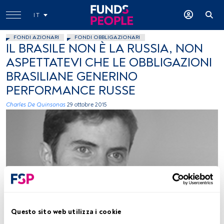
IT
FONDI AZIONARI
FONDI OBBLIGAZIONARI
IL BRASILE NON È LA RUSSIA, NON
ASPETTATEVI CHE LE OBBLIGAZIONI
BRASILIANE GENERINO
PERFORMANCE RUSSE
Charles De Quinsonas
29 ottobre 2015
immagine concessa
Questo sito web utilizza i cookie