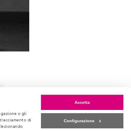
Accetta
gazione o gli 
 tracciamento di 
Configurazione
selezionando 