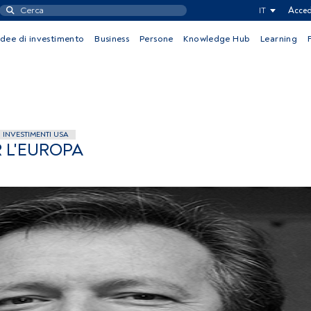
IT
Acced
Idee di investimento
Business
Persone
Knowledge Hub
Learning
INVESTIMENTI USA
 L'EUROPA