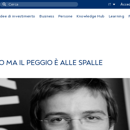
IT
Acced
Idee di investimento
Business
Persone
Knowledge Hub
Learning
 MA IL PEGGIO È ALLE SPALLE