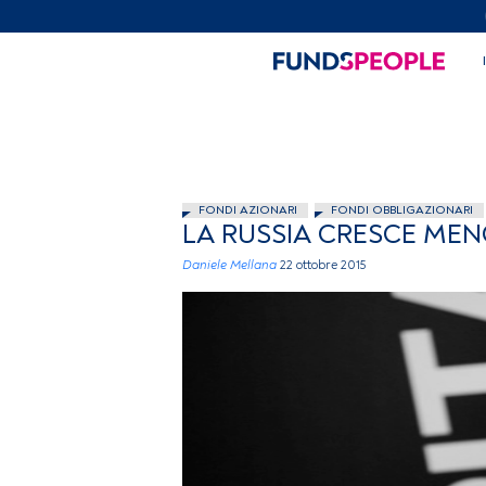
FONDI AZIONARI
FONDI OBBLIGAZIONARI
LA RUSSIA CRESCE MENO
Daniele Mellana
22 ottobre 2015