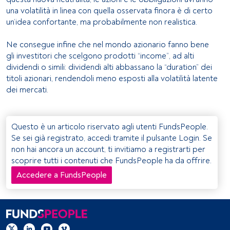
una volatilità in linea con quella osservata finora è di certo
un’idea confortante, ma probabilmente non realistica.
Ne consegue infine che nel mondo azionario fanno bene
gli investitori che scelgono prodotti “income”, ad alti
dividendi o simili: dividendi alti abbassano la “duration” dei
titoli azionari, rendendoli meno esposti alla volatilità latente
dei mercati.
Questo è un articolo riservato agli utenti FundsPeople.
Se sei già registrato, accedi tramite il pulsante Login. Se
non hai ancora un account, ti invitiamo a registrarti per
scoprire tutti i contenuti che FundsPeople ha da offrire.
Accedere a FundsPeople