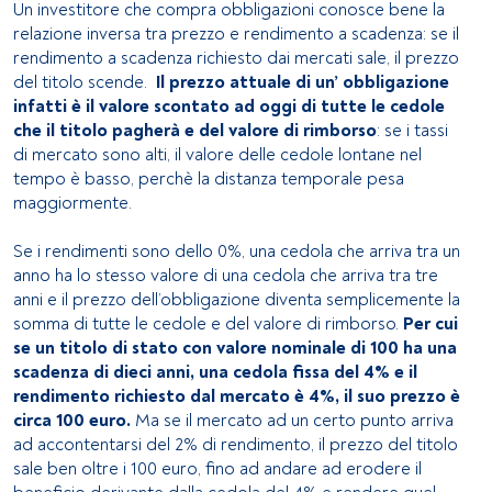
Un investitore che compra obbligazioni conosce bene la
relazione inversa tra prezzo e rendimento a scadenza: se il
rendimento a scadenza richiesto dai mercati sale, il prezzo
del titolo scende.
Il prezzo attuale di un’ obbligazione
infatti è il valore scontato ad oggi di tutte le cedole
che il titolo pagherà e del valore di rimborso
: se i tassi
di mercato sono alti, il valore delle cedole lontane nel
tempo è basso, perchè la distanza temporale pesa
maggiormente.
Se i rendimenti sono dello 0%, una cedola che arriva tra un
anno ha lo stesso valore di una cedola che arriva tra tre
anni e il prezzo dell’obbligazione diventa semplicemente la
somma di tutte le cedole e del valore di rimborso.
Per cui
se un titolo di stato con valore nominale di 100 ha una
scadenza di dieci anni, una cedola fissa del 4% e il
rendimento richiesto dal mercato è 4%, il suo prezzo è
circa 100 euro.
Ma se il mercato ad un certo punto arriva
ad accontentarsi del 2% di rendimento, il prezzo del titolo
sale ben oltre i 100 euro, fino ad andare ad erodere il