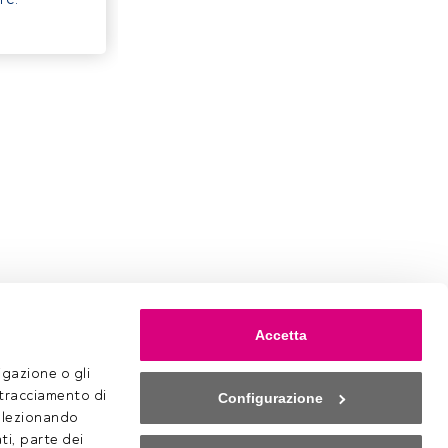
Accetta
gazione o gli 
 tracciamento di 
Configurazione
selezionando 
ti, parte dei 