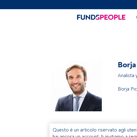
Borja
Analista
Borja Pi
Questo è un articolo riservato agli uten
hai ancora un account, ti invitiamo a reg