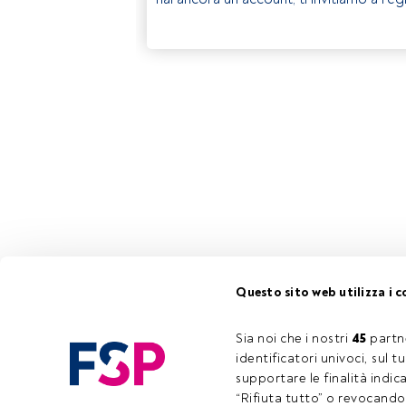
Questo sito web utilizza i c
Sia noi che i nostri 
45
 partn
identificatori univoci, sul 
supportare le finalità indic
“Rifiuta tutto” o revocando i