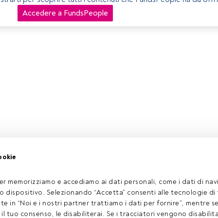
Accedere a FundsPeople
ookie
er memorizziamo e accediamo ai dati personali, come i dati di navi
tuo dispositivo. Selezionando “Accetta” consenti alle tecnologie di
ate in “Noi e i nostri partner trattiamo i dati per fornire”, mentre 
l tuo consenso, le disabiliterai. Se i tracciatori vengono disabilita