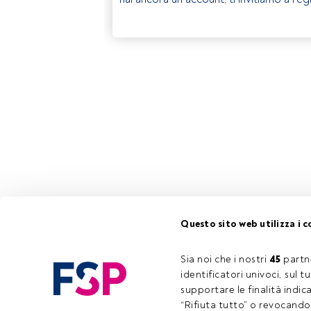
Questo sito web utilizza i c
Sia noi che i nostri 
45
 partn
identificatori univoci, sul 
supportare le finalità indic
“Rifiuta tutto” o revocando i