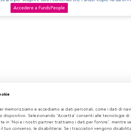
Accedere a FundsPeople
ookie
er memorizziamo e accediamo ai dati personali, come i dati di navi
tuo dispositivo. Selezionando “Accetta” consenti alle tecnologie di
ate in “Noi e i nostri partner trattiamo i dati per fornire”, mentre 
l tuo consenso, le disabiliterai. Se i tracciatori vengono disabilita