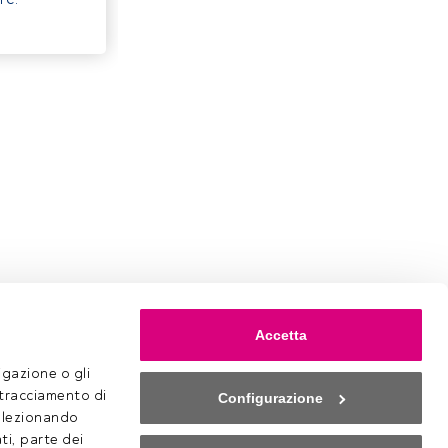
Accetta
gazione o gli 
 tracciamento di 
Configurazione
selezionando 
ti, parte dei 