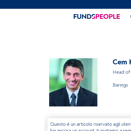
Cem 
Head of 
Barings
Questo è un articolo riservato agli uten
hai ancora un account, ti invitiamo a reg