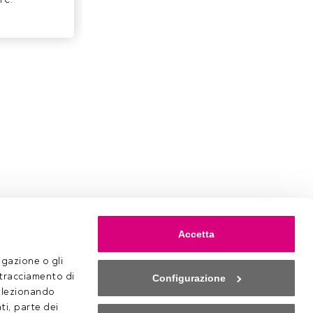
Accetta
gazione o gli 
 tracciamento di 
Configurazione
selezionando 
ti, parte dei 