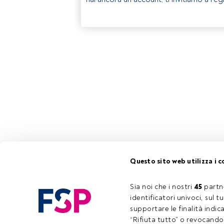
Questo sito web utilizza i c
Sia noi che i nostri 
45
 partn
identificatori univoci, sul 
supportare le finalità indic
“Rifiuta tutto” o revocando i