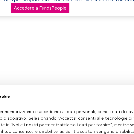
Accedere a FundsPeople
ookie
er memorizziamo e accediamo ai dati personali, come i dati di navi
tuo dispositivo. Selezionando “Accetta” consenti alle tecnologie di
ate in “Noi e i nostri partner trattiamo i dati per fornire”, mentre 
l tuo consenso, le disabiliterai. Se i tracciatori vengono disabilita