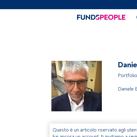
Danie
Portfoli
Daniele 
Questo è un articolo riservato agli uten
hai ancora un account, ti invitiamo a reg