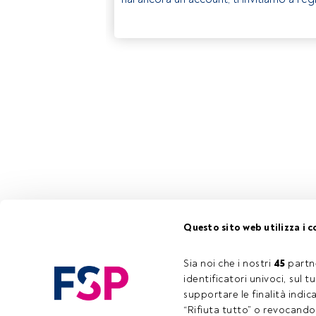
Questo sito web utilizza i c
Sia noi che i nostri 
45
 partn
identificatori univoci, sul 
supportare le finalità indic
“Rifiuta tutto” o revocando i