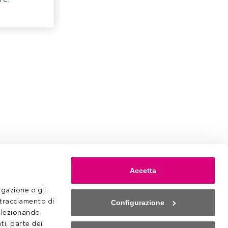
Accetta
gazione o gli 
 tracciamento di 
Configurazione
selezionando 
ti, parte dei 