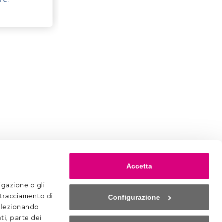
Accetta
gazione o gli 
 tracciamento di 
Configurazione
selezionando 
ti, parte dei 