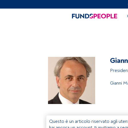
Giann
Presiden
Gianni M
Questo è un articolo riservato agli uten
hai ancora un account, ti invitiamo a reg