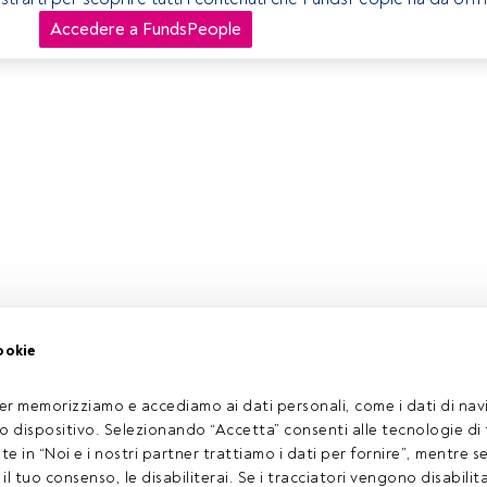
Accedere a FundsPeople
ookie
er memorizziamo e accediamo ai dati personali, come i dati di navi
tuo dispositivo. Selezionando “Accetta” consenti alle tecnologie di
ate in “Noi e i nostri partner trattiamo i dati per fornire”, mentre 
l tuo consenso, le disabiliterai. Se i tracciatori vengono disabilita