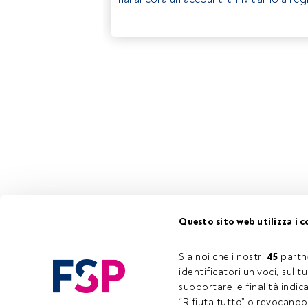
Questo sito web utilizza i c
Sia noi che i nostri 
45
 partn
identificatori univoci, sul 
supportare le finalità indic
“Rifiuta tutto” o revocando i