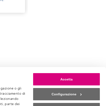
Accetta
gazione o gli 
 tracciamento di 
Configurazione
selezionando 
ti, parte dei 