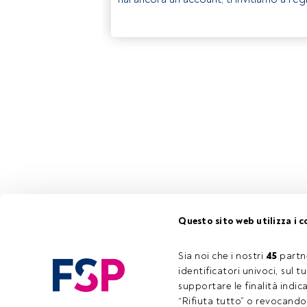
Questo sito web utilizza i c
Sia noi che i nostri 
45
 partn
identificatori univoci, sul 
supportare le finalità indic
“Rifiuta tutto” o revocando i