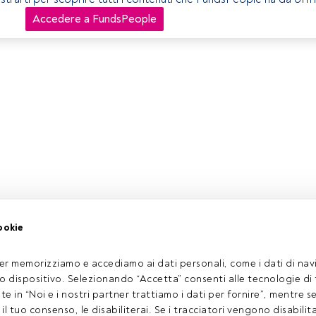
Accedere a FundsPeople
ookie
er memorizziamo e accediamo ai dati personali, come i dati di navi
tuo dispositivo. Selezionando “Accetta” consenti alle tecnologie di
ate in “Noi e i nostri partner trattiamo i dati per fornire”, mentre 
l tuo consenso, le disabiliterai. Se i tracciatori vengono disabilita