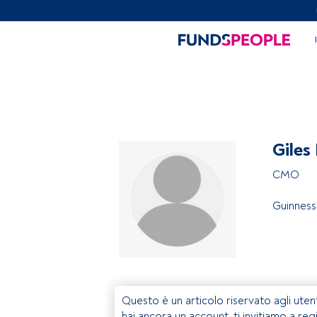
Giles
CMO
Guinness
Questo è un articolo riservato agli uten
hai ancora un account, ti invitiamo a reg