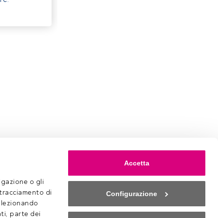
Accetta
gazione o gli 
 tracciamento di 
Configurazione
selezionando 
ti, parte dei 