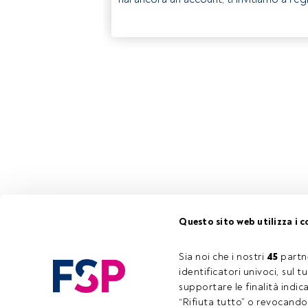
Questo sito web utilizza i c
Sia noi che i nostri 
45
 partn
identificatori univoci, sul 
supportare le finalità indic
“Rifiuta tutto” o revocando i