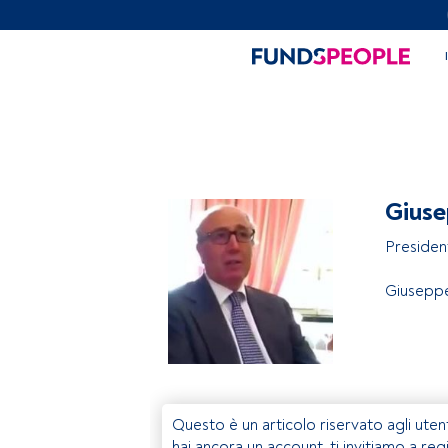
Giuse
Presiden
Giusepp
Questo è un articolo riservato agli uten
hai ancora un account, ti invitiamo a reg