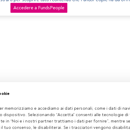
Accedere a FundsPeople
ookie
er memorizziamo e accediamo ai dati personali, come i dati di navi
tuo dispositivo. Selezionando “Accetta” consenti alle tecnologie di
ate in “Noi e i nostri partner trattiamo i dati per fornire”, mentre 
l tuo consenso, le disabiliterai. Se i tracciatori vengono disabilita