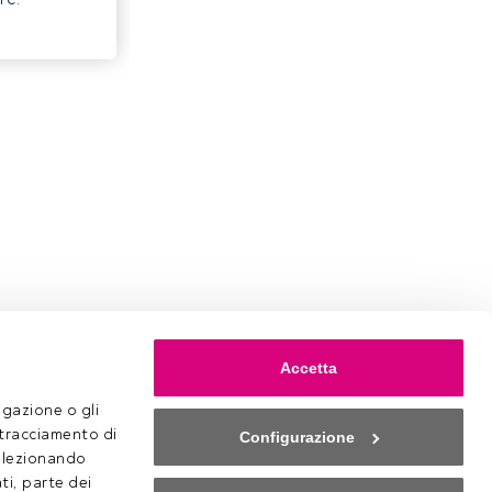
Accetta
gazione o gli 
 tracciamento di 
Configurazione
selezionando 
ti, parte dei 