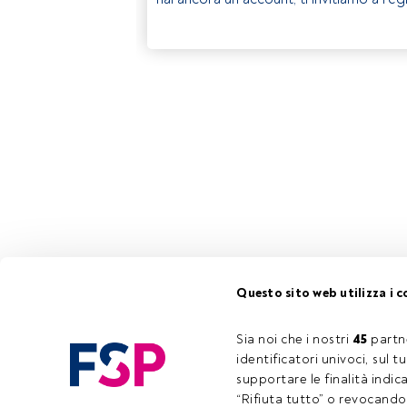
Questo sito web utilizza i c
Sia noi che i nostri 
45
 partn
identificatori univoci, sul 
supportare le finalità indic
“Rifiuta tutto” o revocando i