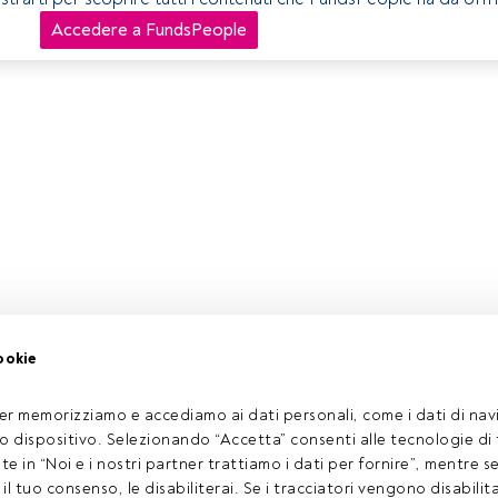
Accedere a FundsPeople
ookie
er memorizziamo e accediamo ai dati personali, come i dati di navi
tuo dispositivo. Selezionando “Accetta” consenti alle tecnologie di
ate in “Noi e i nostri partner trattiamo i dati per fornire”, mentre 
l tuo consenso, le disabiliterai. Se i tracciatori vengono disabilita