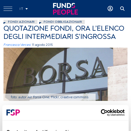
IT
FONDI AZIONARI
FONDI OBBLIGAZIONARI
QUOTAZIONE FONDI, ORA L’ELENCO
DEGLI INTERMEDIARI S'INGROSSA
Francesca Vercesi
11 agosto 2015
foto: autor Air Force One, Flickr, creative commons
Tempo di lettura:
4 min.