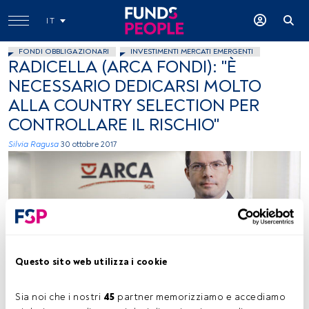
IT
FONDI OBBLIGAZIONARI
INVESTIMENTI MERCATI EMERGENTI
RADICELLA (ARCA FONDI): "È
NECESSARIO DEDICARSI MOLTO
ALLA COUNTRY SELECTION PER
CONTROLLARE IL RISCHIO"
Silvia Ragusa
30 ottobre 2017
Questo sito web utilizza i cookie
foto concessa
Sia noi che i nostri 
45
 partner memorizziamo e accediamo 